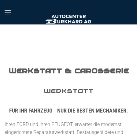
Zum Hauptinhalt springen
Werkstatt & Carosserie
Werkstatt
FÜR IHR FAHRZEUG - NUR DIE BESTEN MECHANIKER.
Ihren FORD und Ihren PEUGEOT, erwartet die modernst
eingerichtete Reparaturwerkstatt. Bestausgebildete und