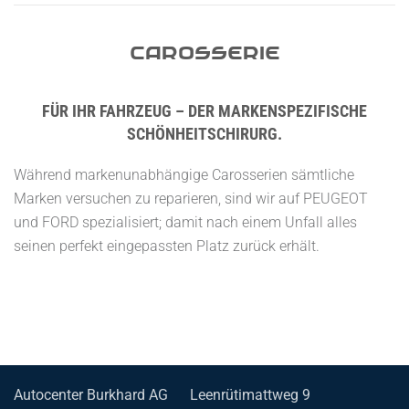
Carosserie
FÜR IHR FAHRZEUG – DER MARKENSPEZIFISCHE
SCHÖNHEITSCHIRURG.
Während markenunabhängige Carosserien sämtliche
Marken versuchen zu reparieren, sind wir auf PEUGEOT
und FORD spezialisiert; damit nach einem Unfall alles
seinen perfekt eingepassten Platz zurück erhält.
Autocenter Burkhard AG
Leenrütimattweg 9